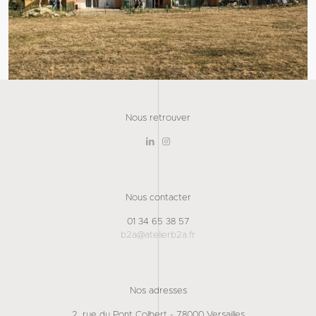
Nous retrouver
Nous contacter
01 34 65 38 57
b2a@atelierb2a.fr
Nos adresses
2, rue du Pont Colbert - 78000 Versailles