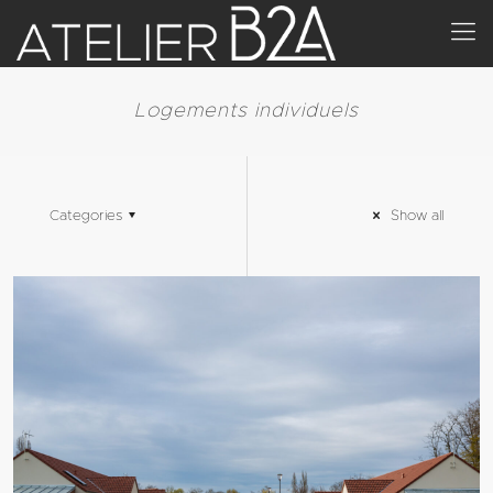
Logements individuels
Categories
Show all