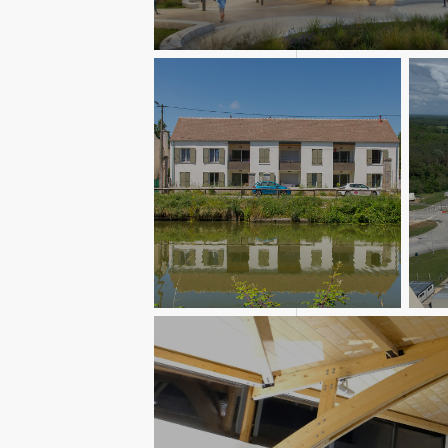
Equipements scolaires
Logements collectifs
Indust