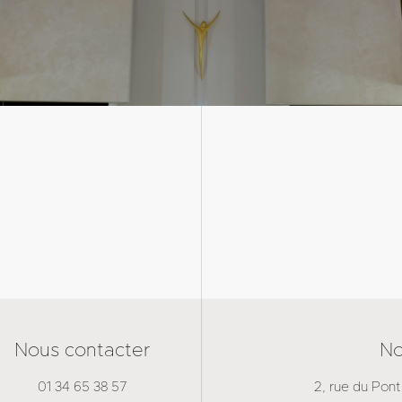
Nous contacter
No
01 34 65 38 57
2, rue du Pont