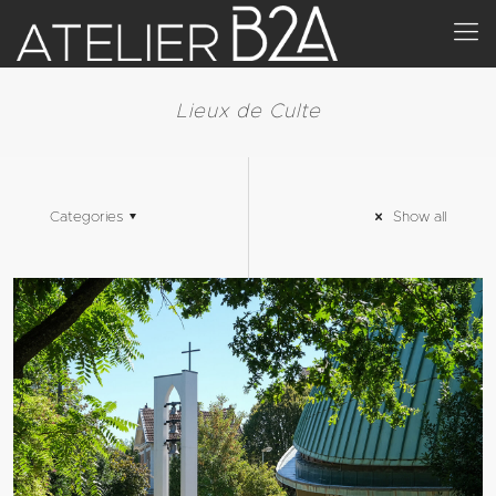
Lieux de Culte
Categories
Show all