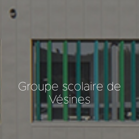
Groupe scolaire de
Vésines