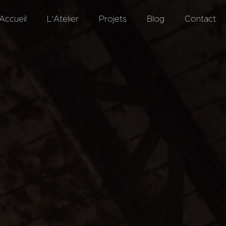
Accueil
L’Atelier
Projets
Blog
Contact